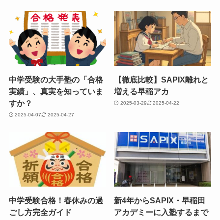
中学受験の大手塾の「合格
【徹底比較】SAPIX離れと
実績」、真実を知っていま
増える早稲アカ
すか？
2025-03-29
2025-04-22
2025-04-07
2025-04-27
中学受験合格！春休みの過
新4年からSAPIX・早稲田
ごし方完全ガイド
アカデミーに入塾するまで