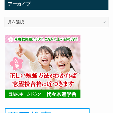
リ
アーカイブ
ー
ア
ー
カ
イ
ブ