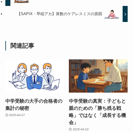
【SAPIX・早稲アカ】算数のケアレスミスの原因
関連記事
中学受験の大手の合格者の
中学受験の真実：子どもと
集計の秘密
親のための「勝ち残る戦
略」ではなく「成長する機
2025-04-27
会」
2025-04-22