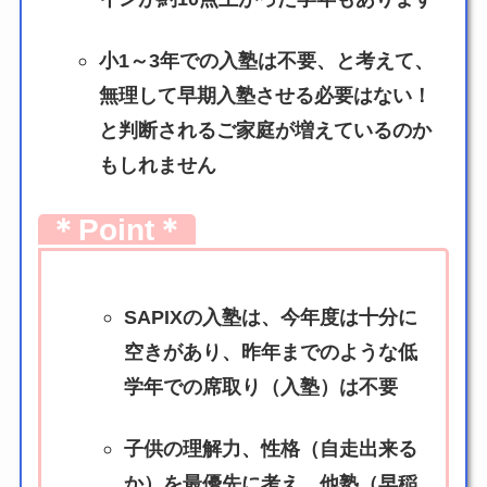
小1～3年での入塾は不要、と考えて、
無理して早期入塾させる必要はない！
と判断されるご家庭が増えているのか
もしれません
＊Point＊
SAPIXの入塾は、今年度は十分に
空きがあり、昨年までのような低
学年での席取り（入塾）は不要
子供の理解力、性格（自走出来る
か）を最優先に考え、他塾（早稲