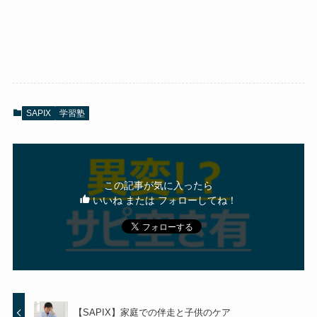
SAPIX
学習塾
この記事が気に入ったら
いいね または フォローしてね！
【SAPIX】家庭での伴走と子供のケア