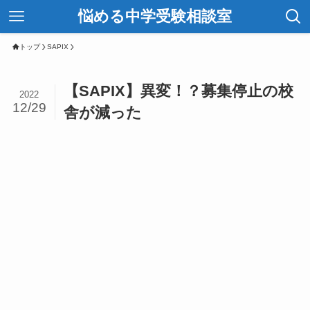
悩める中学受験相談室
トップ
SAPIX
【SAPIX】異変！？募集停止の校
2022
12/29
舎が減った