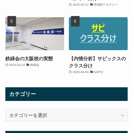
2022-02-21
早稲田アカデミー
鉄緑会の大阪校の実態
【内情分析】サピックスの
クラス分け
2024-04-12
鉄緑会
2023-04-04
SAPIX
カテゴリー
カ
テ
ゴ