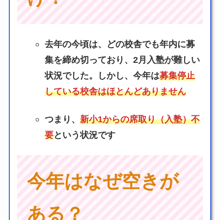
去年の今頃は、どの校舎でも年内に募
集を締め切っており、2月入塾が難しい
状況でした。
しかし、今年は
募集停止
している校舎はほとんどありません
つまり、
新小1からの席取り（入塾）不
要
という状況です
今年はなぜ空きが
ある？