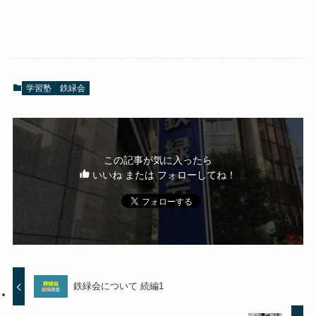
学習塾
鉄緑会
この記事が気に入ったら
いいね または フォローしてね！
鉄緑会について 続編1