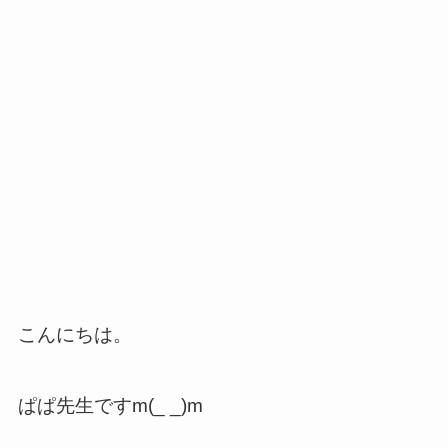
こんにちは。
ぱぱ先生ですm(_ _)m