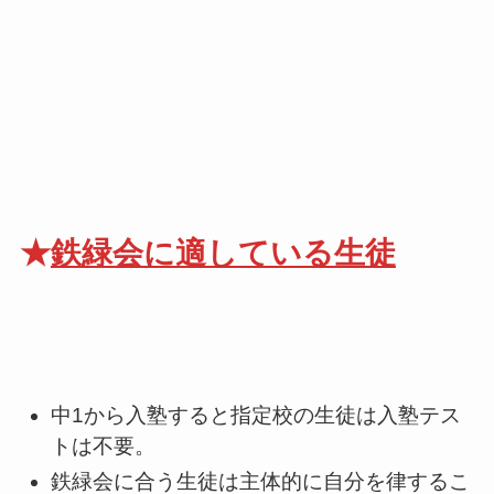
★
鉄緑会に適している生徒
中1から入塾すると指定校の生徒は入塾テス
トは不要。
鉄緑会に合う生徒は主体的に自分を律するこ