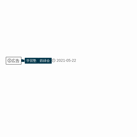
広告
2021-05-22
学習塾
鉄緑会