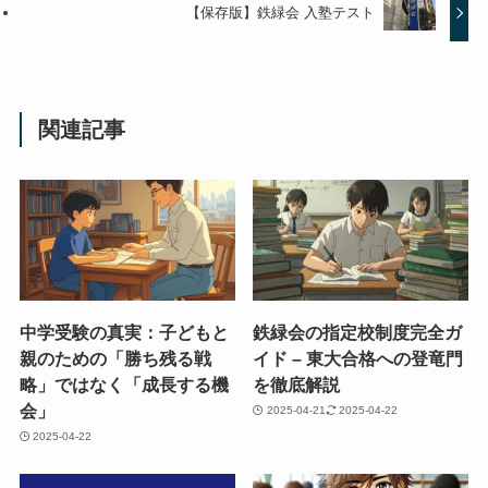
【保存版】鉄緑会 入塾テスト
関連記事
中学受験の真実：子どもと
鉄緑会の指定校制度完全ガ
親のための「勝ち残る戦
イド – 東大合格への登竜門
略」ではなく「成長する機
を徹底解説
会」
2025-04-21
2025-04-22
2025-04-22