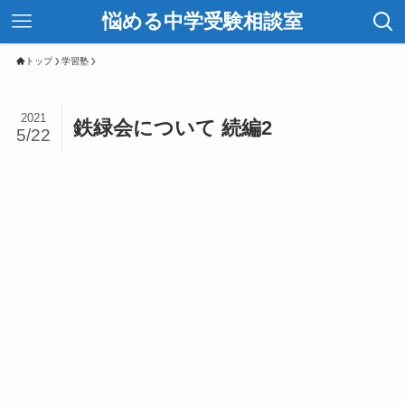
悩める中学受験相談室
トップ
学習塾
2021
鉄緑会について 続編2
5/22