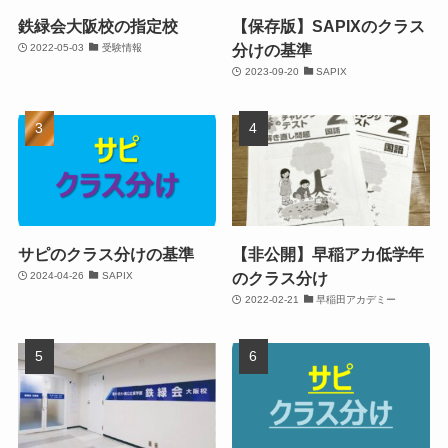
鉄緑会大阪校の指定校
【保存版】SAPIXのクラス
分けの基準
2022-05-03
受験情報
2023-09-20
SAPIX
サピのクラス分けの基準
【非公開】早稲アカ低学年
のクラス分け
2024-04-26
SAPIX
2022-02-21
早稲田アカデミー