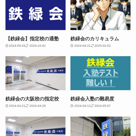
【鉄緑会】指定校の通塾
鉄緑会のカリキュラム
2024-05-03
2024-10-01
2024-04-21
2025-02-02
鉄緑会の大阪校の指定校
鉄緑会入塾の難易度
2024-04-21
2024-04-26
2024-04-12
2024-05-07